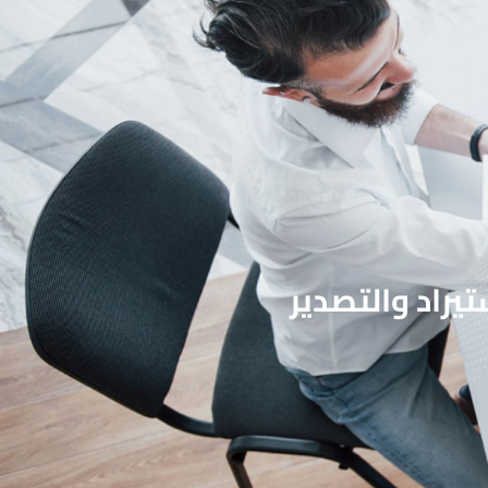
يراد والتصدير