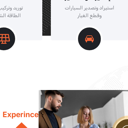
استيراد وتصدير السيارات
توريد وتركي
وقطع الغيار
الطاقة ال
Experince