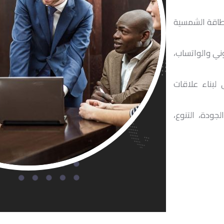
لطاقة الشمسية
روني والواتساب،
لبناء علاقات
جودة، التنوع،