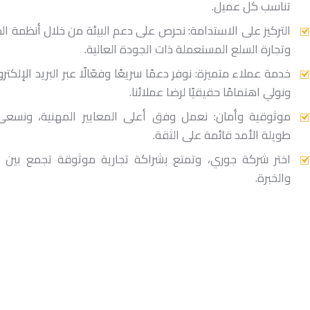
تناسب كل عميل.
التركيز على الاستدامة: نحرص على دعم البيئة من خلال أنظمة ا
وتجارة السلع المستعملة ذات الجودة العالية.
خدمة عملاء متميزة: نوفر دعمًا سريعًا وفعّالًا عبر البريد الإلكت
ونولي اهتمامًا حقيقيًا لرضا عملائنا.
موثوقية وأمان: نعمل وفق أعلى المعايير المهنية، ونسعى 
طويلة الأمد قائمة على الثقة.
اختر شركة جوري، وتمتع بشراكة تجارية موثوقة تجمع بين ال
والخبرة.