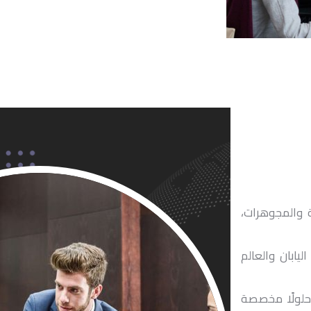
ة والمجوهرات،
يابان والعالم
 حلولًا مخصصة