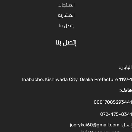
المنتجات
المشاريع
إتصل بنا
إتصل بنا
اليابان:
1197-1 Inabacho, Kishiwada City, Osaka Prefecture
هاتف:
00817085293441
072-475-8341
إيميل:
joorykai60@gmail.com