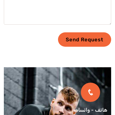
Send Request
هاتف - واتساب