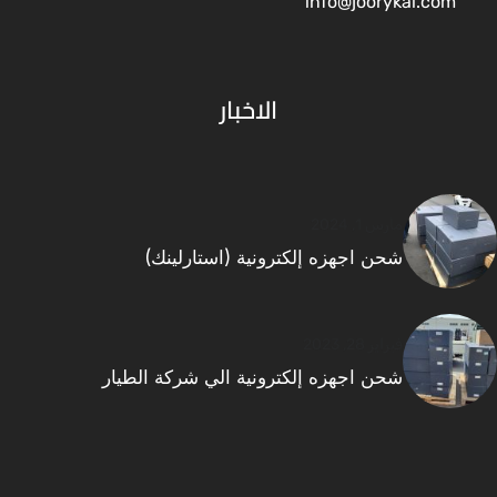
info@joorykai.com
الاخبار
مارس 1, 2024
شحن اجهزه إلكترونية (استارلينك)
فبراير 28, 2023
شحن اجهزه إلكترونية الي شركة الطيار