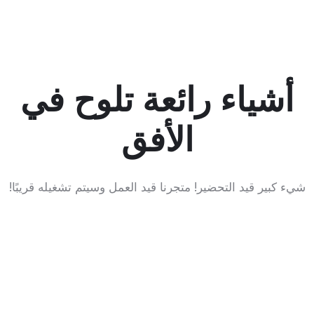
أشياء رائعة تلوح في
الأفق
شيء كبير قيد التحضير! متجرنا قيد العمل وسيتم تشغيله قريبًا!